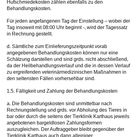
Hufschmiedekosten zählen ebenfalls zu den
Behandlungskosten.
Für jeden angefangenen Tag der Einstellung – wobei der
Tag insoweit mit 08:00 Uhr beginnt -, wird der Tagessatz
in Rechnung gestellt.
d. Sämtliche zum Einlieferungszeitpunkt vorab
angegebenen Behandlungskosten können nur eine
Schätzung darstellen und sind grds. nicht abschließend,
da der Heilbehandlungsverlauf und die in dessen Verlauf
zu ergreifenden veterinärmedizinischen Maßnahmen in
den seltensten Fällen vorhersehbar sind.
1.5. Fälligkeit und Zahlung der Behandlungskosten
a. Die Behandlungskosten sind unmittelbar nach
Rechnungstellung und grds. vor Abholung des Tieres in
bar oder durch die seitens der Tierklinik Karthaus jeweils
angebotenen bargeldlosen Zahlungsformen
auszugleichen. Der Auftraggeber bleibt gegenüber der
Tierklinik Karthaus auch dann alleiniger