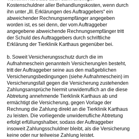
Kostenschuldner aller Behandlungskosten, wenn durch
ihn unter „III. Erklärungen des Auftraggebers“ ein
abweichender Rechnungsempfänger angegeben
worden ist, es sei denn, der vom Auftraggeber
angegebene abweichende Rechnungsempfänger tritt
der Schuld des Auftraggebers durch schriftliche
Erklärung der Tierklinik Karthaus gegenüber bei.
b. Soweit Versicherungsschutz durch die im
Aufnahmeschein genannte/n Versicherung/en besteht,
tritt der Auftraggeber seine aus den maßgeblichen
Versicherungsbedingungen (siehe Aufnahmeschein) im
Versicherungsfall gegen die Versicherung zustehenden
Zahlungsansprüche hiermit unwiderruflich an die diese
Abtretung annehmende Tierklinik Karthaus ab und
ermächtigt die Versicherung, gegen Vorlage der
Rechnung die Zahlung direkt an die Tierklinik Karthaus
zu leisten. Die vorliegende unwiderrufliche Abtretung
erfolgt erfüllungshalber, sodass der Auftraggeber
insoweit Zahlungsschuldner bleibt, als die Versicherung
keine oder nur teilweise Zahlung leistet.