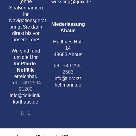
(ohne
wessling@gmx.de
Straßennamen).
Ihr
Navigationsgerät
Niederlassung
bringt Sie dann
Ahaus
direkt bis vor
unsere Tore!
Holthues Hoff
14
Wir sind rund
48683 Ahaus
um die Uhr
für
Pferde-
Tel.: +49 2561
Notfälle
2503
erreichbar.
info@tierarzt-
Tel.: +49 2594
hellmann.de
91200
info@tierklinik-
karthaus.de