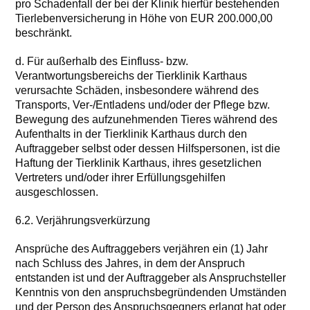
pro Schadenfall der bei der Klinik hierfür bestehenden
Tierlebenversicherung in Höhe von EUR 200.000,00
beschränkt.
d. Für außerhalb des Einfluss- bzw.
Verantwortungsbereichs der Tierklinik Karthaus
verursachte Schäden, insbesondere während des
Transports, Ver-/Entladens und/oder der Pflege bzw.
Bewegung des aufzunehmenden Tieres während des
Aufenthalts in der Tierklinik Karthaus durch den
Auftraggeber selbst oder dessen Hilfspersonen, ist die
Haftung der Tierklinik Karthaus, ihres gesetzlichen
Vertreters und/oder ihrer Erfüllungsgehilfen
ausgeschlossen.
6.2. Verjährungsverkürzung
Ansprüche des Auftraggebers verjähren ein (1) Jahr
nach Schluss des Jahres, in dem der Anspruch
entstanden ist und der Auftraggeber als Anspruchsteller
Kenntnis von den anspruchsbegründenden Umständen
und der Person des Anspruchsgegners erlangt hat oder