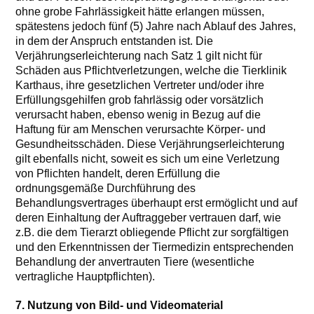
ohne grobe Fahrlässigkeit hätte erlangen müssen,
spätestens jedoch fünf (5) Jahre nach Ablauf des Jahres,
in dem der Anspruch entstanden ist. Die
Verjährungserleichterung nach Satz 1 gilt nicht für
Schäden aus Pflichtverletzungen, welche die Tierklinik
Karthaus, ihre gesetzlichen Vertreter und/oder ihre
Erfüllungsgehilfen grob fahrlässig oder vorsätzlich
verursacht haben, ebenso wenig in Bezug auf die
Haftung für am Menschen verursachte Körper- und
Gesundheitsschäden. Diese Verjährungserleichterung
gilt ebenfalls nicht, soweit es sich um eine Verletzung
von Pflichten handelt, deren Erfüllung die
ordnungsgemäße Durchführung des
Behandlungsvertrages überhaupt erst ermöglicht und auf
deren Einhaltung der Auftraggeber vertrauen darf, wie
z.B. die dem Tierarzt obliegende Pflicht zur sorgfältigen
und den Erkenntnissen der Tiermedizin entsprechenden
Behandlung der anvertrauten Tiere (wesentliche
vertragliche Hauptpflichten).
7. Nutzung von Bild- und Videomaterial