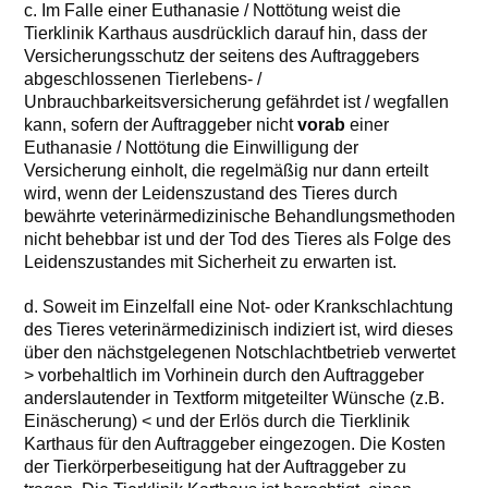
c. Im Falle einer Euthanasie / Nottötung weist die
Tierklinik Karthaus ausdrücklich darauf hin, dass der
Versicherungsschutz der seitens des Auftraggebers
abgeschlossenen Tierlebens- /
Unbrauchbarkeitsversicherung gefährdet ist / wegfallen
kann, sofern der Auftraggeber nicht
vorab
einer
Euthanasie / Nottötung die Einwilligung der
Versicherung einholt, die regelmäßig nur dann erteilt
wird, wenn der Leidenszustand des Tieres durch
bewährte veterinärmedizinische Behandlungsmethoden
nicht behebbar ist und der Tod des Tieres als Folge des
Leidenszustandes mit Sicherheit zu erwarten ist.
d. Soweit im Einzelfall eine Not- oder Krankschlachtung
des Tieres veterinärmedizinisch indiziert ist, wird dieses
über den nächstgelegenen Notschlachtbetrieb verwertet
> vorbehaltlich im Vorhinein durch den Auftraggeber
anderslautender in Textform mitgeteilter Wünsche (z.B.
Einäscherung) < und der Erlös durch die Tierklinik
Karthaus für den Auftraggeber eingezogen. Die Kosten
der Tierkörperbeseitigung hat der Auftraggeber zu