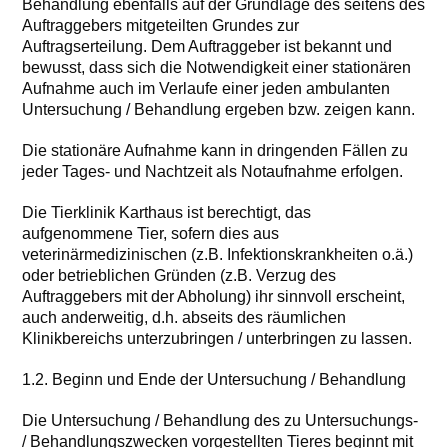
Behandlung ebenfalls auf der Grundlage des seitens des
Auftraggebers mitgeteilten Grundes zur
Auftragserteilung. Dem Auftraggeber ist bekannt und
bewusst, dass sich die Notwendigkeit einer stationären
Aufnahme auch im Verlaufe einer jeden ambulanten
Untersuchung / Behandlung ergeben bzw. zeigen kann.
Die stationäre Aufnahme kann in dringenden Fällen zu
jeder Tages- und Nachtzeit als Notaufnahme erfolgen.
Die Tierklinik Karthaus ist berechtigt, das
aufgenommene Tier, sofern dies aus
veterinärmedizinischen (z.B. Infektionskrankheiten o.ä.)
oder betrieblichen Gründen (z.B. Verzug des
Auftraggebers mit der Abholung) ihr sinnvoll erscheint,
auch anderweitig, d.h. abseits des räumlichen
Klinikbereichs unterzubringen / unterbringen zu lassen.
1.2. Beginn und Ende der Untersuchung / Behandlung
Die Untersuchung / Behandlung des zu Untersuchungs-
/ Behandlungszwecken vorgestellten Tieres beginnt mit