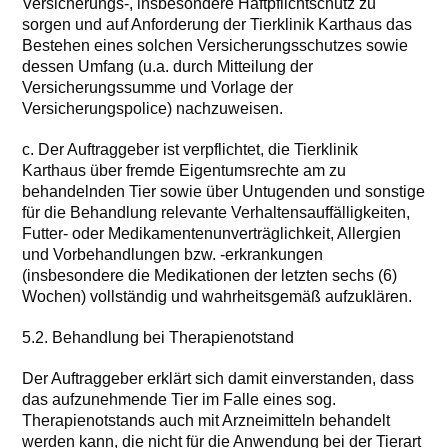
Versicherungs-, insbesondere Haftpflichtschutz zu
sorgen und auf Anforderung der Tierklinik Karthaus das
Bestehen eines solchen Versicherungsschutzes sowie
dessen Umfang (u.a. durch Mitteilung der
Versicherungssumme und Vorlage der
Versicherungspolice) nachzuweisen.
c. Der Auftraggeber ist verpflichtet, die Tierklinik
Karthaus über fremde Eigentumsrechte am zu
behandelnden Tier sowie über Untugenden und sonstige
für die Behandlung relevante Verhaltensauffälligkeiten,
Futter- oder Medikamentenunverträglichkeit, Allergien
und Vorbehandlungen bzw. -erkrankungen
(insbesondere die Medikationen der letzten sechs (6)
Wochen) vollständig und wahrheitsgemäß aufzuklären.
5.2. Behandlung bei Therapienotstand
Der Auftraggeber erklärt sich damit einverstanden, dass
das aufzunehmende Tier im Falle eines sog.
Therapienotstands auch mit Arzneimitteln behandelt
werden kann, die nicht für die Anwendung bei der Tierart