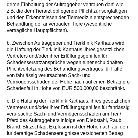
deren Einhaltung der Auftraggeber vertrauen darf, wie
z.B. die dem Tierarzt obliegende Pflicht zur sorgfältigen
und den Erkenntnissen der Tiermedizin entsprechenden
Behandlung der anvertrauten Tiere (wesentliche
vertragliche Hauptpflichten).
b. Zwischen Auftraggeber und Tierklinik Karthaus wird
die Haftung der Tierklinik Karthaus, ihres gesetzlichen
Vertreters und/oder ihrer Erfüllungsgehilfen für
Schadensersatzansprüche wegen einer schuldhaften
Pflichtverletzung des Behandlungsvertrages für Fälle
von fahrlässig verursachten Sach- und
Vermögensschäden der Höhe nach auf einen Betrag pro
Schadenfall in Höhe von EUR 500.000,00 beschränkt.
c. Die Haftung der Tierklinik Karthaus, ihres gesetzlichen
Vertreters und/oder ihrer Erfüllungsgehilfen für fahrlässig
verursachte Sach- und Vermögensschäden am Tier /
Pferd des Auftraggebers infolge von Diebstahl, Raub,
Brand, Blitzschlag, Explosion ist der Höhe nach auf den
für derartige Schadensereignisse versicherten Betrag