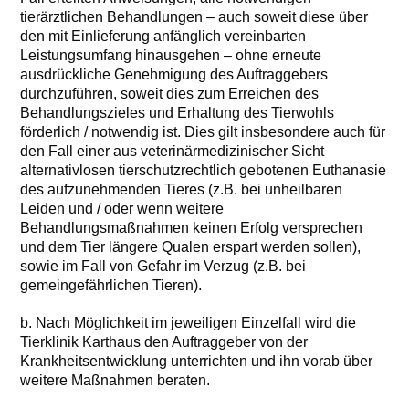
tierärztlichen Behandlungen – auch soweit diese über
den mit Einlieferung anfänglich vereinbarten
Leistungsumfang hinausgehen – ohne erneute
ausdrückliche Genehmigung des Auftraggebers
durchzuführen, soweit dies zum Erreichen des
Behandlungszieles und Erhaltung des Tierwohls
förderlich / notwendig ist. Dies gilt insbesondere auch für
den Fall einer aus veterinärmedizinischer Sicht
alternativlosen tierschutzrechtlich gebotenen Euthanasie
des aufzunehmenden Tieres (z.B. bei unheilbaren
Leiden und / oder wenn weitere
Behandlungsmaßnahmen keinen Erfolg versprechen
und dem Tier längere Qualen erspart werden sollen),
sowie im Fall von Gefahr im Verzug (z.B. bei
gemeingefährlichen Tieren).
b. Nach Möglichkeit im jeweiligen Einzelfall wird die
Tierklinik Karthaus den Auftraggeber von der
Krankheitsentwicklung unterrichten und ihn vorab über
weitere Maßnahmen beraten.