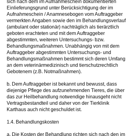
sich nach dem im Aufnahmeschein dokumentierten
Einlieferungsgrund unter Berücksichtigung der im
Aufnahmeschein / Anamnesebogen vom Auftraggeber
vermerkten Angaben sowie den im Behandlungsverlauf
(ambulant oder stationär) nachträglich als tierärztlich
geboten erachteten und mit dem Auftraggeber
abgestimmten, weiteren Untersuchungs- bzw.
Behandlungsmaßnahmen. Unabhängig von mit dem
Auftraggeber abgestimmten Untersuchungs- und
Behandlungsmaßnahmen bestimmt sich deren Umfang
an dem veterinärmedizinisch und tierschutzrechtlich
Gebotenem (z.B. Notmaßnahmen).
b. Dem Auftraggeber ist bekannt und bewusst, dass
diejenige Pflege des aufzunehmenden Tieres, die über
das zur Heilbehandlung notwendige hinausgeht nicht
Vertragsbestandteil und daher von der Tierklinik
Karthaus auch nicht geschuldet ist.
1.4. Behandlungskosten
a. Die Kosten der Behandlung richten sich nach den im